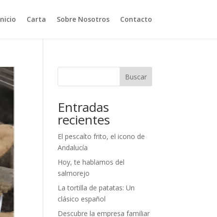
Inicio
Carta
Sobre Nosotros
Contacto
Buscar
Entradas
recientes
El pescaíto frito, el icono de
Andalucía
Hoy, te hablamos del
salmorejo
La tortilla de patatas: Un
clásico español
Descubre la empresa familiar