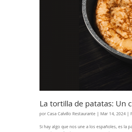
La tortilla de patatas: Un 
por
Casa Calvillo Restaurante
|
Mar 14, 2024
|
Si hay algo que nos une a los españoles, es la p