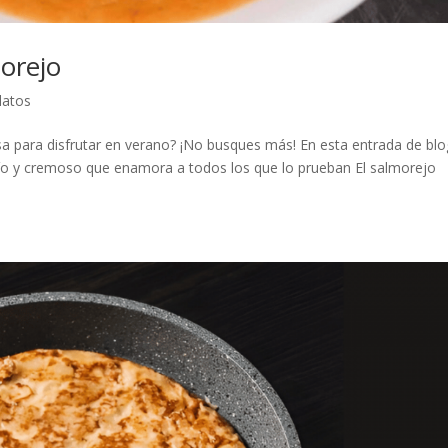
orejo
latos
sa para disfrutar en verano? ¡No busques más! En esta entrada de blo
río y cremoso que enamora a todos los que lo prueban El salmorejo