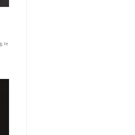
g, te