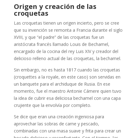
Origen y creación de las
croquetas
Las croquetas tienen un origen incierto, pero se cree
que su invención se remonta a Francia durante el siglo
XVIII, y que “el padre” de las croquetas fue un
aristócrata francés llamado Louis de Bechamel,
encargado de la cocina del rey Luis XIV y creador del
delicioso relleno actual de las croquetas, la bechamel.
Sin embargo, no es hasta 1817 cuando las croquetas
(croquettes a la royale, en este caso) son servidas en
un banquete para el archiduque de Rusia. En ese
momento, fue el maestro Antonie Cámere quien tuvo
la idea de cubrir esa deliciosa bechamel con una capa
crujiente que la envolvía por completo.
Se dice que eran una creación ingeniosa para
aprovechar las sobras de carne y pescado,
combinadas con una masa suave y frita para crear un
bocado delicioso y reconfortante. Con el tiempo, las