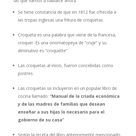
las que vamos a hablarte ahora.
Se tiene constancia de que en 1812 fue ofrecida a
las tropas inglesas una fritura de croquetas.
Croqueta es una palabra que viene de la francesa,
croquer. Es una onomatopeya de “crujir” y su
diminutivo es “croquette”
Las croquetas al inicio, fueron concebidas como
postres.
Las croquetas se incluyeron en un popular libro de
cocina llamado:
“Manual de la criada económica
y de las madres de familias que desean
enseñar a sus hijas lo necesario para el
gobierno de su casa”
Según la receta del libro anteriormente mencionado,