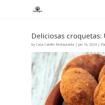
Deliciosas croquetas: 
by
Casa Calvillo Restaurante
|
Jan 16, 2024
|
Pl