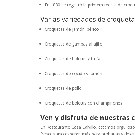
En 1830 se registró la primera receta de croq
Varias variedades de croquet
Croquetas de jamón ibérico
Croquetas de gambas al ajillo
Croquetas de boletus y trufa
Croquetas de cocido y jamón
Croquetas de pollo
Croquetas de boletus con champiñones
Ven y disfruta de nuestras 
En Restaurante Casa Calvillo, estamos orgulloso
frescos. ¡No esperen más para probarlas y descu