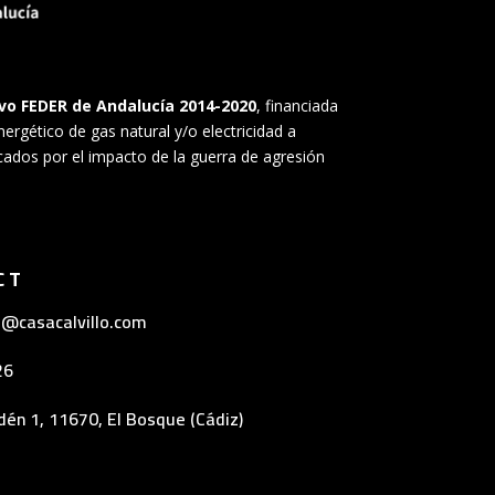
o FEDER de Andalucía 2014-2020
, financiada
ergético de gas natural y/o electricidad a
cados por el impacto de la guerra de agresión
CT
lo@casacalvillo.com
26
dén 1,
11670, El Bosque (Cádiz)