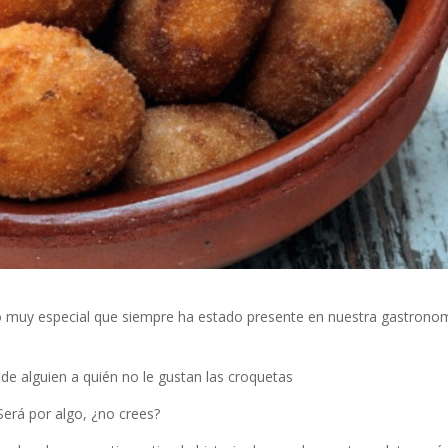
to muy especial que siempre ha estado presente en nuestra gastrono
 de alguien a quién no le gustan las croquetas
erá por algo, ¿no crees?