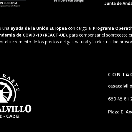
do una
ayuda de la Unión Europea
con cargo al
Programa Operativ
andemia de COVID-19 (REACT-UE)
, para compensar el sobrecoste en
l incremento de los precios del gas natural y la electricidad provo
CONTA
casacalvil
659 45 61 
Plaza El An