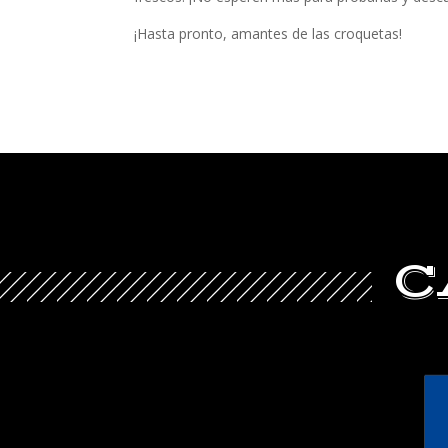
¡Hasta pronto, amantes de las croquetas!
C