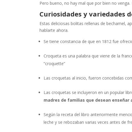
Pero bueno, no hay mal que por bien no venga. 
Curiosidades y variedades 
Estas deliciosas bolitas rellenas de bechamel, a
hablarte ahora.
Se tiene constancia de que en 1812 fue ofrecid
Croqueta es una palabra que viene de la franc
“croquette”
Las croquetas al inicio, fueron concebidas co
Las croquetas se incluyeron en un popular lib
madres de familias que desean enseñar a 
Según la receta del libro anteriormente menci
leche y se rebozaban varias veces antes de fre