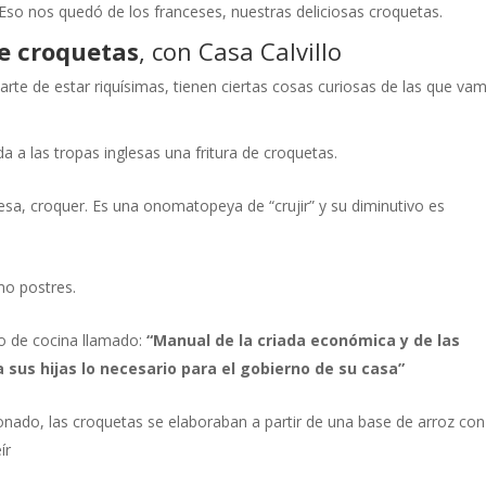
Eso nos quedó de los franceses, nuestras deliciosas croquetas.
de croquetas
, con Casa Calvillo
parte de estar riquísimas, tienen ciertas cosas curiosas de las que va
a a las tropas inglesas una fritura de croquetas.
esa, croquer. Es una onomatopeya de “crujir” y su diminutivo es
mo postres.
ro de cocina llamado:
“Manual de la criada económica y de las
sus hijas lo necesario para el gobierno de su casa”
onado, las croquetas se elaboraban a partir de una base de arroz con
ír