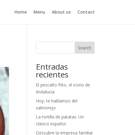
Home
Menu
About us
Contact
Search
Entradas
recientes
El pescaíto frito, el icono de
Andalucía
Hoy, te hablamos del
salmorejo
La tortilla de patatas: Un
clásico español
Descubre la empresa familiar