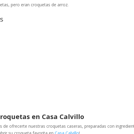
uetas, pero eran croquetas de arroz.
as
croquetas en Casa Calvillo
s de ofrecerte nuestras croquetas caseras, preparadas con ingredien
brir su croqueta favorita en
Casa Calvillo
!