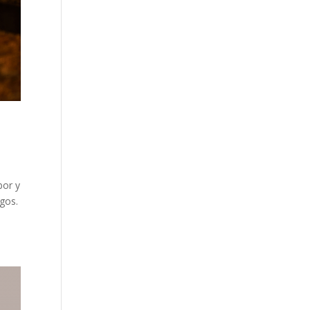
bor y
ngos.