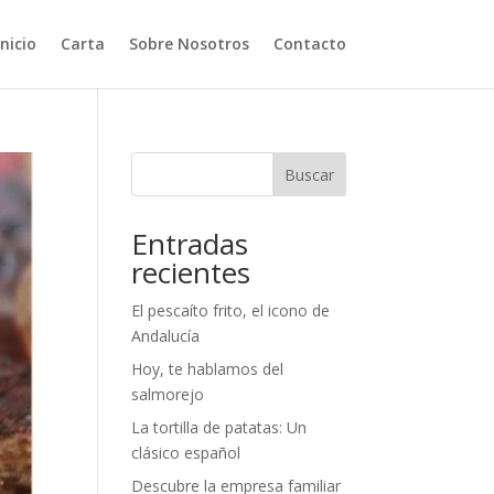
Inicio
Carta
Sobre Nosotros
Contacto
Buscar
Entradas
recientes
El pescaíto frito, el icono de
Andalucía
Hoy, te hablamos del
salmorejo
La tortilla de patatas: Un
clásico español
Descubre la empresa familiar