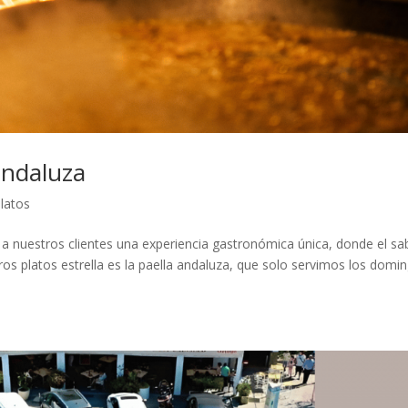
andaluza
latos
 a nuestros clientes una experiencia gastronómica única, donde el sa
ros platos estrella es la paella andaluza, que solo servimos los domi