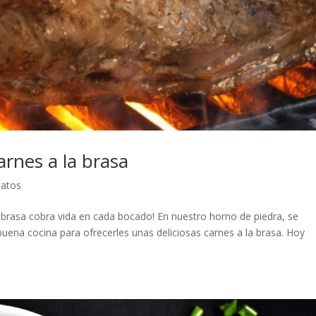
arnes a la brasa
latos
a brasa cobra vida en cada bocado! En nuestro horno de piedra, se
a buena cocina para ofrecerles unas deliciosas carnes a la brasa. Hoy