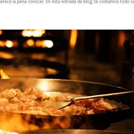
 merece la pena conocer. En esta entrada de blog, te contamos todo s